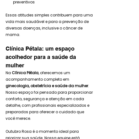
preventivos
Essas atitudes simples contribuem para uma 
vida mais saudável e para a prevenção de 
diversas doenças, inclusive o câncer de 
mama.
Clínica Pétala: um espaço 
acolhedor para a saúde da 
mulher
Na 
Clínica Pétala
, oferecemos um 
acompanhamento completo em 
ginecologia, obstetrícia e saúde da mulher
. 
Nosso espaço foi pensado para proporcionar 
conforto, segurança e atenção em cada 
detalhe, com profissionais especializados e 
preparados para oferecer o cuidado que 
você merece.
Outubro Rosa é o momento ideal para 
priorizar sua saúde. Nossa equipe está 