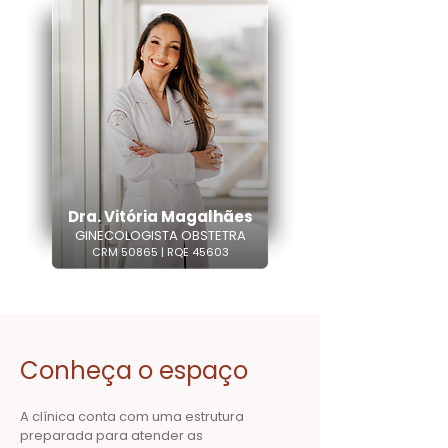
Dra. Vitória Magalhães
GINECOLOGISTA OBSTETRA
CRM 50865 | RQE 45603
Conheça o espaço
A clínica conta com uma estrutura
preparada para atender as