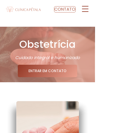
CONTATO
Obstetrícia
Cuidado integral e humanizado
ENTRAR EM CONTATO